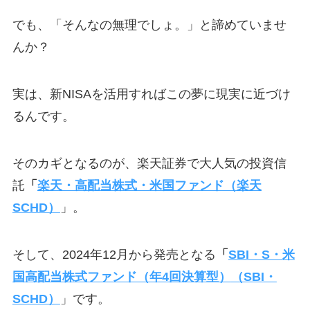
でも、「そんなの無理でしょ。」と諦めていませ
んか？
実は、新NISAを活用すればこの夢に現実に近づけ
るんです。
そのカギとなるのが、楽天証券で大人気の投資信
託
「
楽天・高配当株式・米国ファンド（楽天
SCHD）
」。
そして、2024年12月から発売となる
「
SBI・S・米
国高配当株式ファンド（年4回決算型）
（SBI・
SCHD）
」です。