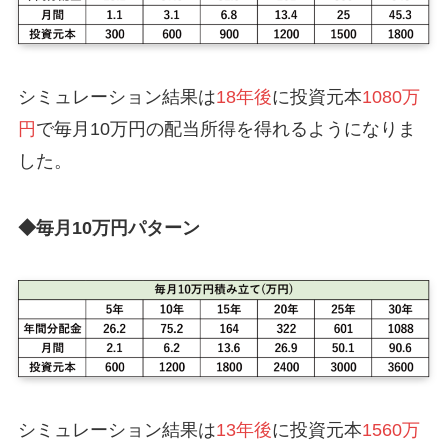
シミュレーション結果は
18年後
に投資元本
1080万
円
で毎月10万円の配当所得を得れるようになりま
した。
◆毎月10万円パターン
シミュレーション結果は
13年後
に投資元本
1560万