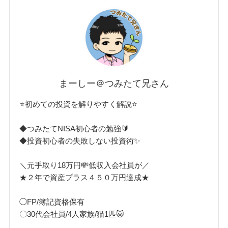
まーしー＠つみたて兄さん
⭐初めての投資を解りやすく解説⭐
◆つみたてNISA初心者の勉強🔰
◆投資初心者の失敗しない投資術✨
＼元手取り18万円💸低収入会社員が／
★２年で資産プラス４５０万円達成★
◯FP/簿記資格保有
〇30代会社員/4人家族/猫1匹🐱