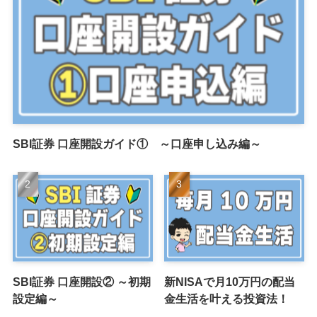
SBI証券 口座開設ガイド① ～口座申し込み編～
SBI証券 口座開設② ～初期
新NISAで月10万円の配当
設定編～
金生活を叶える投資法！