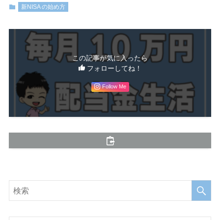
新NISA の始め方
この記事が気に入ったら
フォローしてね！
Follow Me