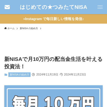
はじめての★つみたてNISA
»Instagram で毎日新しい情報を発信♪
ホーム
新NISA の始め方
新NISAで月10万円の配当金生活を叶える
投資法！
2024年11月19日
2024年11月23日
新NISA の始め方