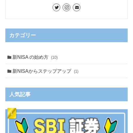
カテゴリー
新NISA の始め方
(10)
新NISAからステップアップ
(1)
人気記事