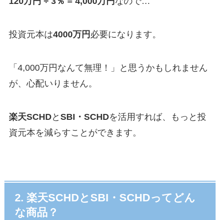
120万円 ÷ 3％ = 4,000万円
なので…
投資元本は
4000万円
必要になります。
「4,000万円なんて無理！」と思うかもしれません
が、心配いりません。
楽天SCHD
と
SBI・SCHD
を活用すれば、もっと投
資元本を減らすことができます。
2. 楽天SCHDとSBI・SCHDってどん
な商品？