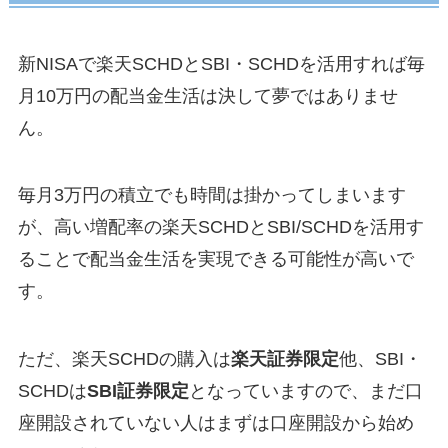
新NISAで楽天SCHDとSBI・SCHDを活用すれば毎
月10万円の配当金生活は決して夢ではありませ
ん。
毎月3万円の積立でも時間は掛かってしまいます
が、高い増配率の楽天SCHDとSBI/SCHDを活用す
ることで配当金生活を実現できる可能性が高いで
す。
ただ、楽天SCHDの購入は
楽天証券限定
他、SBI・
SCHDは
SBI証券限定
となっていますので、まだ口
座開設されていない人はまずは口座開設から始め