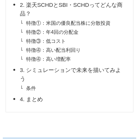
2. 楽天SCHDとSBI・SCHDってどんな商
品？
特徴①：米国の優良配当株に分散投資
特徴②：年4回の分配金
特徴③：低コスト
特徴④：高い配当利回り
特徴④：高い増配率
3. シミュレーションで未来を描いてみよ
う
条件
4. まとめ