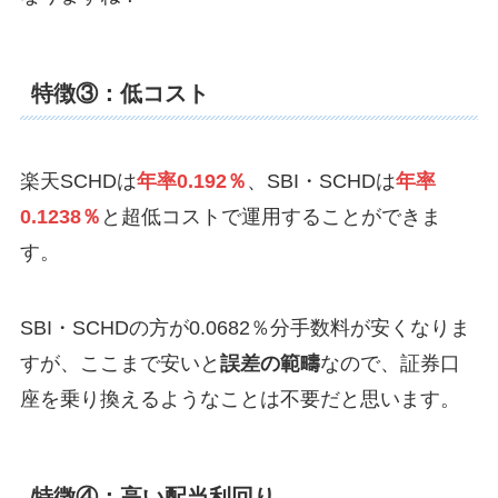
特徴③：低コスト
楽天SCHDは
年率0.192％
、SBI・SCHDは
年率
0.1238％
と超低コストで運用することができま
す。
SBI・SCHDの方が0.0682％分手数料が安くなりま
すが、ここまで安いと
誤差の範疇
なので、証券口
座を乗り換えるようなことは不要だと思います。
特徴④：高い配当利回り