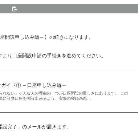
口座開設申し込み編～】の続きになります。
クより口座開設申請の手続きを進めてください。
全ガイド① ～口座申し込み編～
られない」そんな人の理由の一つが口座開設の難しさにあります。 この
単に証券口座を開設出来るよう、実際の登録画面…
開設完了」のメールが届きます。