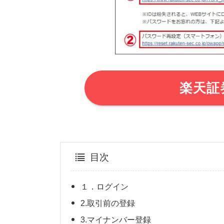
楽天証
目次
１．ログイン
2.取引前の登録
3.マイナンバー登録