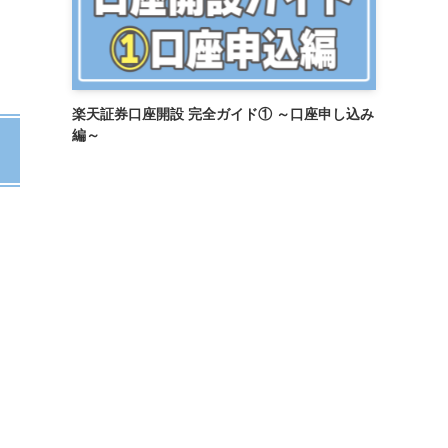
楽天証券口座開設 完全ガイド① ～口座申し込み
編～