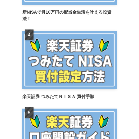
新NISAで月10万円の配当金生活を叶える投資
法！
楽天証券 つみたてＮＩＳＡ 買付手順