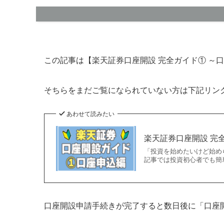
この記事は【楽天証券口座開設 完全ガイド① ～
そちらをまだご覧になられていない方は下記リン
あわせて読みたい
楽天証券口座開設 完
「投資を始めたいけど始め
記事では投資初心者でも簡
口座開設申請手続きが完了すると数日後に「口座