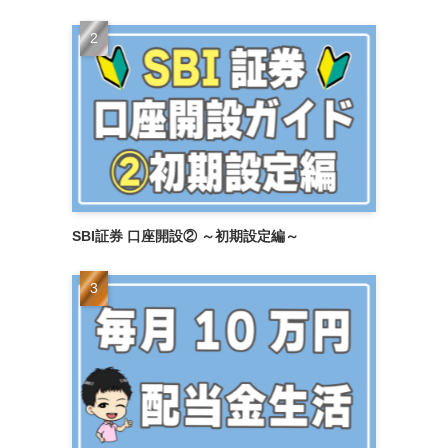
SBI証券 口座開設② ～初期設定編～