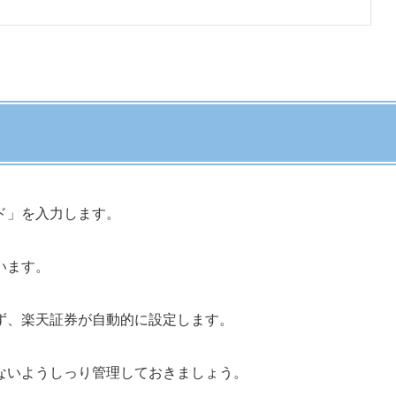
ド」を入力します。
います。
ず、楽天証券が自動的に設定します。
ないようしっり管理しておきましょう。