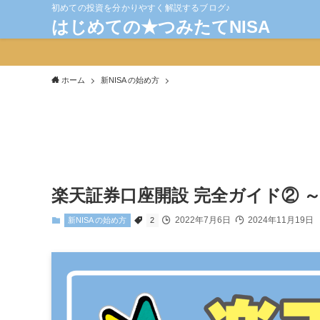
初めての投資を分かりやすく解説するブログ♪
はじめての★つみたてNISA
ホーム
新NISA の始め方
楽天証券口座開設 完全ガイド② 
2022年7月6日
2024年11月19日
新NISA の始め方
2